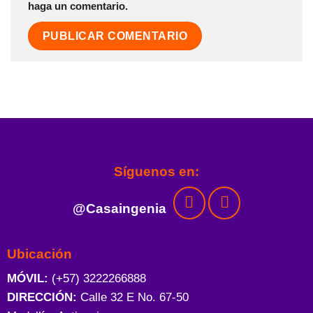
haga un comentario.
Síguenos en:
@Casaingenia
Ubicación
MÓVIL:
(+57) 3222266888
DIRECCIÓN:
Calle 32 E No. 67-50