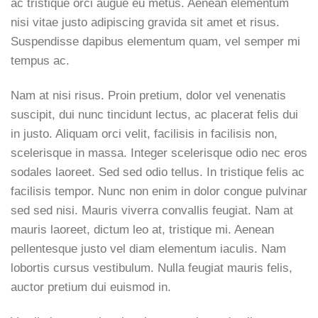
ac tristique orci augue eu metus. Aenean elementum
nisi vitae justo adipiscing gravida sit amet et risus.
Suspendisse dapibus elementum quam, vel semper mi
tempus ac.
Nam at nisi risus. Proin pretium, dolor vel venenatis
suscipit, dui nunc tincidunt lectus, ac placerat felis dui
in justo. Aliquam orci velit, facilisis in facilisis non,
scelerisque in massa. Integer scelerisque odio nec eros
sodales laoreet. Sed sed odio tellus. In tristique felis ac
facilisis tempor. Nunc non enim in dolor congue pulvinar
sed sed nisi. Mauris viverra convallis feugiat. Nam at
mauris laoreet, dictum leo at, tristique mi. Aenean
pellentesque justo vel diam elementum iaculis. Nam
lobortis cursus vestibulum. Nulla feugiat mauris felis,
auctor pretium dui euismod in.