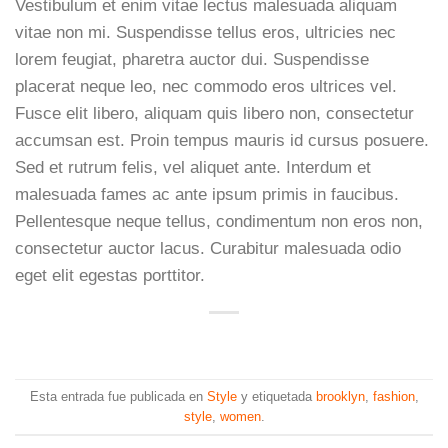
Vestibulum et enim vitae lectus malesuada aliquam
vitae non mi. Suspendisse tellus eros, ultricies nec
lorem feugiat, pharetra auctor dui. Suspendisse
placerat neque leo, nec commodo eros ultrices vel.
Fusce elit libero, aliquam quis libero non, consectetur
accumsan est. Proin tempus mauris id cursus posuere.
Sed et rutrum felis, vel aliquet ante. Interdum et
malesuada fames ac ante ipsum primis in faucibus.
Pellentesque neque tellus, condimentum non eros non,
consectetur auctor lacus. Curabitur malesuada odio
eget elit egestas porttitor.
Esta entrada fue publicada en
Style
y etiquetada
brooklyn
,
fashion
,
style
,
women
.